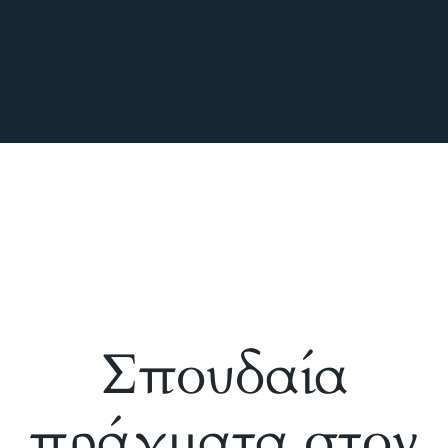
Σπουδαία
πράγματα στον